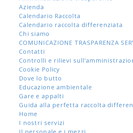
Azienda
Calendario Raccolta
Calendario raccolta differenziata
Chi siamo
COMUNICAZIONE TRASPARENZA SERVIZI
Contatti
Controlli e rilievi sull’amministrazi
Cookie Policy
Dove lo butto
Educazione ambientale
Gare e appalti
Guida alla perfetta raccolta differe
Home
I nostri servizi
Il personale e i mezzi