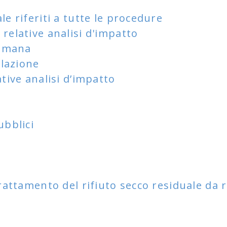
e riferiti a tutte le procedure
relative analisi d'impatto
 umana
slazione
tive analisi d’impatto
ubblici
rattamento del rifiuto secco residuale da ra