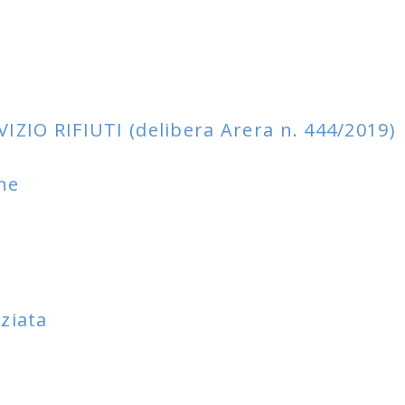
O RIFIUTI (delibera Arera n. 444/2019)
one
nziata