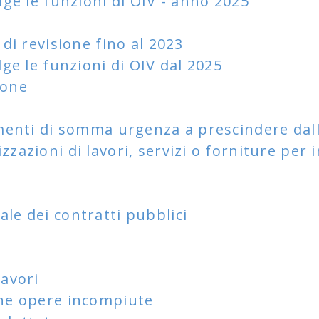
lge le funzioni di OIV - anno 2025
 di revisione fino al 2023
lge le funzioni di OIV dal 2025
ione
damenti di somma urgenza a prescindere dal
zzazioni di lavori, servizi o forniture per
le dei contratti pubblici
avori
one opere incompiute