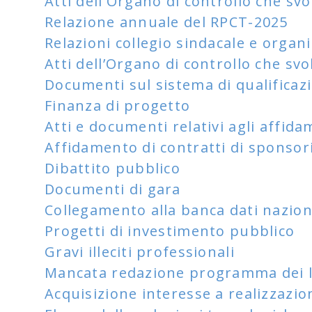
Atti dell'Organo di controllo che svo
Relazione annuale del RPCT-2025
Relazioni collegio sindacale e organi
Atti dell’Organo di controllo che svo
Documenti sul sistema di qualificaz
Finanza di progetto
Atti e documenti relativi agli affi
Affidamento di contratti di sponsori
Dibattito pubblico
Documenti di gara
Collegamento alla banca dati naziona
Progetti di investimento pubblico
Gravi illeciti professionali
Mancata redazione programma dei l
Acquisizione interesse a realizzazi