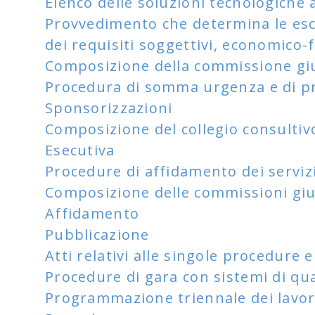
Elenco delle soluzioni tecnologiche 
Provvedimento che determina le esclu
dei requisiti soggettivi, economico-
Composizione della commissione giu
Procedura di somma urgenza e di pr
Sponsorizzazioni
Composizione del collegio consultiv
Esecutiva
Procedure di affidamento dei servizi
Composizione delle commissioni giud
Affidamento
Pubblicazione
Atti relativi alle singole procedure e 
Procedure di gara con sistemi di qua
Programmazione triennale dei lavori,