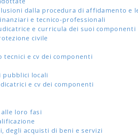
adottate
sioni dalla procedura di affidamento e le 
finanziari e tecnico-professionali
dicatrice e curricula dei suoi componenti
otezione civile
o tecnici e cv dei componenti
 pubblici locali
icatrici e cv dei componenti
alle loro fasi
lificazione
 degli acquisti di beni e servizi