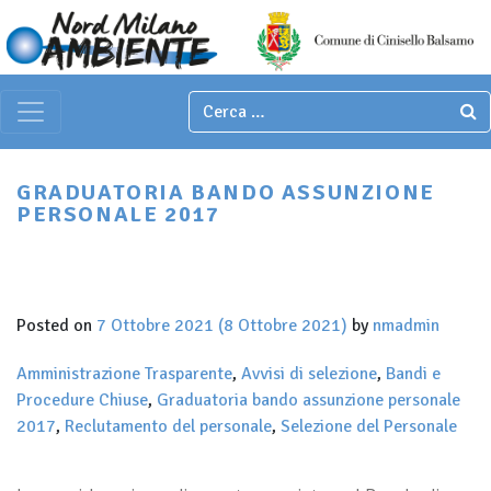
Italian
▼
Main Navigation
GRADUATORIA BANDO ASSUNZIONE
PERSONALE 2017
Posted on
7 Ottobre 2021
(8 Ottobre 2021)
by
nmadmin
Amministrazione Trasparente
,
Avvisi di selezione
,
Bandi e
Procedure Chiuse
,
Graduatoria bando assunzione personale
2017
,
Reclutamento del personale
,
Selezione del Personale