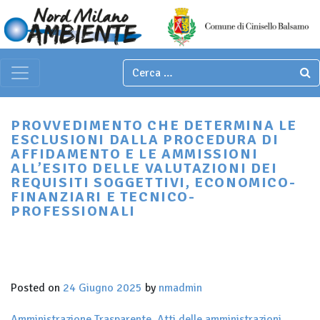
Italian
▼
Main Navigation
PROVVEDIMENTO CHE DETERMINA LE
ESCLUSIONI DALLA PROCEDURA DI
AFFIDAMENTO E LE AMMISSIONI
ALL’ESITO DELLE VALUTAZIONI DEI
REQUISITI SOGGETTIVI, ECONOMICO-
FINANZIARI E TECNICO-
PROFESSIONALI
Posted on
24 Giugno 2025
by
nmadmin
Amministrazione Trasparente
,
Atti delle amministrazioni