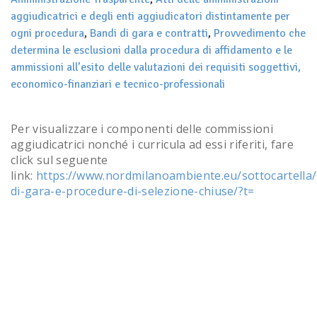
aggiudicatrici e degli enti aggiudicatori distintamente per
ogni procedura
,
Bandi di gara e contratti
,
Provvedimento che
determina le esclusioni dalla procedura di affidamento e le
ammissioni all’esito delle valutazioni dei requisiti soggettivi,
economico-finanziari e tecnico-professionali
Per visualizzare i componenti delle commissioni
aggiudicatrici nonché i curricula ad essi riferiti, fare
click sul seguente
link:
https://www.nordmilanoambiente.eu/sottocartella/
di-gara-e-procedure-di-selezione-chiuse/?t=
Post navigation