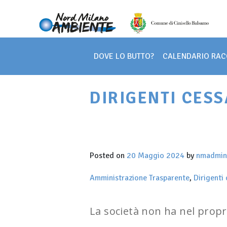
DOVE LO BUTTO?
CALENDARIO RAC
Main Navigation
DIRIGENTI CESS
Posted on
20 Maggio 2024
by
nmadmin
Amministrazione Trasparente
,
Dirigenti 
La società non ha nel propri