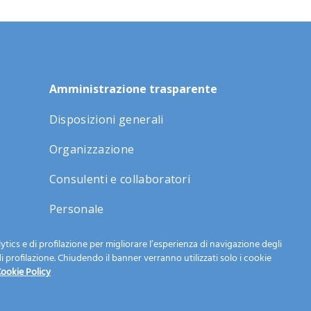
Amministrazione trasparente
Disposizioni generali
Organizzazione
Consulenti e collaboratori
Personale
Selezione del personale
tics e di profilazione per migliorare l’esperienza di navigazione degli
di profilazione. Chiudendo il banner verranno utilizzati solo i cookie
Performance
ookie Policy
Enti controllati