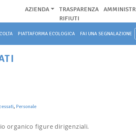
AZIENDA
TRASPARENZA
AMMINISTR
RIFIUTI
COLTA
PIATTAFORMA ECOLOGICA
FAI UNA SEGNALAZIONE
ATI
cessati
,
Personale
o organico figure dirigenziali.