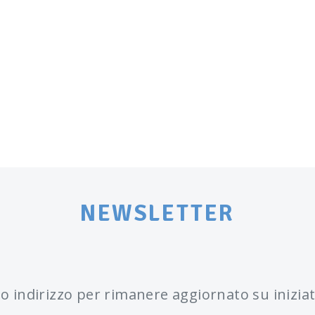
NEWSLETTER
tuo indirizzo per rimanere aggiornato su iniziat