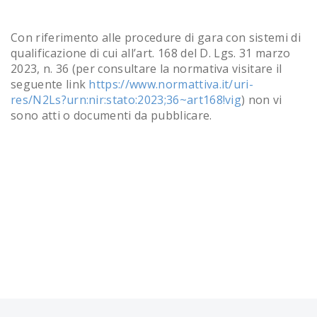
Con riferimento alle procedure di gara con sistemi di
qualificazione di cui all’art. 168 del D. Lgs. 31 marzo
2023, n. 36 (per consultare la normativa visitare il
seguente link
https://www.normattiva.it/uri-
res/N2Ls?urn:nir:stato:2023;36~art168!vig
) non vi
sono atti o documenti da pubblicare.
Post navigation