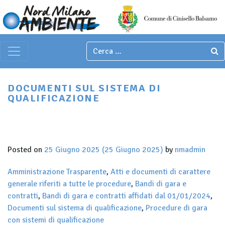
Italian
▼
Main Navigation
DOCUMENTI SUL SISTEMA DI
QUALIFICAZIONE
Posted on
25 Giugno 2025
(25 Giugno 2025)
by
nmadmin
Amministrazione Trasparente
,
Atti e documenti di carattere
generale riferiti a tutte le procedure
,
Bandi di gara e
contratti
,
Bandi di gara e contratti affidati dal 01/01/2024
,
Documenti sul sistema di qualificazione
,
Procedure di gara
con sistemi di qualificazione