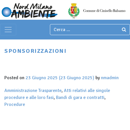
Italian
▼
Main Navigation
SPONSORIZZAZIONI
Posted on
23 Giugno 2025
(23 Giugno 2025)
by
nmadmin
Amministrazione Trasparente
,
Atti relativi alle singole
procedure e alle loro fasi
,
Bandi di gara e contratti
,
Procedure