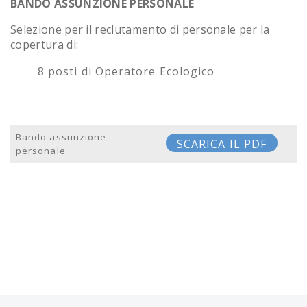
BANDO ASSUNZIONE PERSONALE
Selezione per il reclutamento di personale per la
copertura di:
8 posti di Operatore Ecologico
Bando assunzione
SCARICA IL PDF
personale
Post navigation