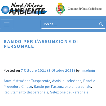
Italian
▼
Main Navigation
BANDO PER L’ASSUNZIONE DI
PERSONALE
Posted on
7 Ottobre 2021
(8 Ottobre 2021)
by
nmadmin
Amministrazione Trasparente
,
Avvisi di selezione
,
Bandi e
Procedure Chiuse
,
Bando per l’assunzione di personale
,
Reclutamento del personale
,
Selezione del Personale