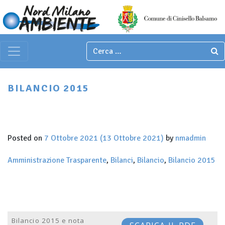
Italian
▼
Main Navigation
BILANCIO 2015
Posted on
7 Ottobre 2021
(13 Ottobre 2021)
by
nmadmin
Amministrazione Trasparente
,
Bilanci
,
Bilancio
,
Bilancio 2015
Bilancio 2015 e nota