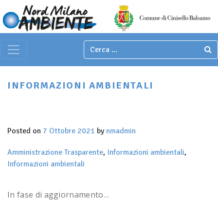
Italian
▼
Main Navigation
INFORMAZIONI AMBIENTALI
Posted on
7 Ottobre 2021
by
nmadmin
Amministrazione Trasparente
,
Informazioni ambientali
,
Informazioni ambientali
In fase di aggiornamento…