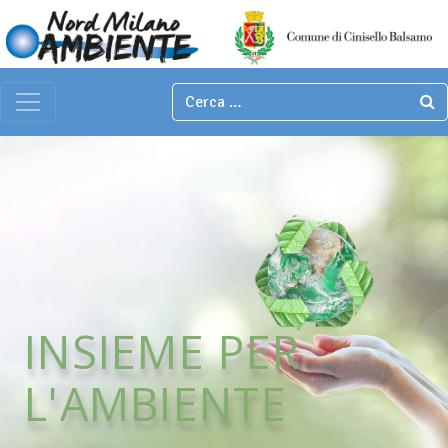
Italian
▼
Main Navigation
INSIEME PER
L'AMBIENTE