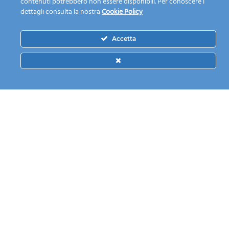
contenuti potrebbero non essere disponibili. Per conoscere i
dettagli consulta la nostra
Cookie Policy
Accetta
NEWSLETTER