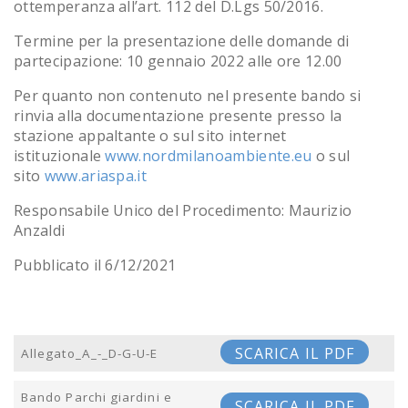
ottemperanza all’art. 112 del D.Lgs 50/2016.
Termine per la presentazione delle domande di
partecipazione: 10 gennaio 2022 alle ore 12.00
Per quanto non contenuto nel presente bando si
rinvia alla documentazione presente presso la
stazione appaltante o sul sito internet
istituzionale
www.nordmilanoambiente.eu
o sul
sito
www.ariaspa.it
Responsabile Unico del Procedimento: Maurizio
Anzaldi
Pubblicato il 6/12/2021
SCARICA IL PDF
Allegato_A_-_D-G-U-E
Bando Parchi giardini e
SCARICA IL PDF