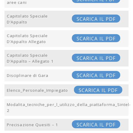
aree cani
Capitolato Speciale
SCARICA IL PDF
D’Appalto
Capitolato Speciale
SCARICA IL PDF
D’Appalto Allegato
Capitolato Speciale
SCARICA IL PDF
D’Appalto – Allegato 1
SCARICA IL PDF
Disciplinare di Gara
SCARICA IL PDF
Elenco_Personale_Impiegato
Modalita_tecniche_per_l_utilizzo_della_piattaforma_Sintel-
2
SCARICA IL PDF
Precisazione Quesiti – 1