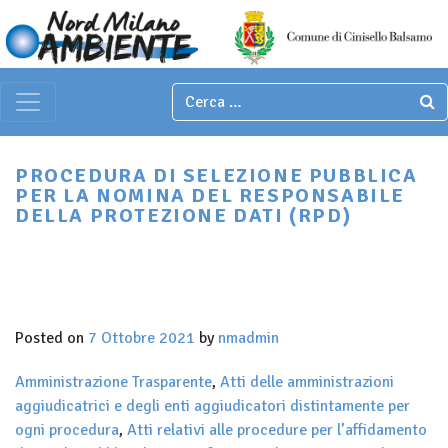
Italian
▼
Main Navigation
PROCEDURA DI SELEZIONE PUBBLICA
PER LA NOMINA DEL RESPONSABILE
DELLA PROTEZIONE DATI (RPD)
Posted on
7 Ottobre 2021
by
nmadmin
Amministrazione Trasparente
,
Atti delle amministrazioni
aggiudicatrici e degli enti aggiudicatori distintamente per
ogni procedura
,
Atti relativi alle procedure per l’affidamento