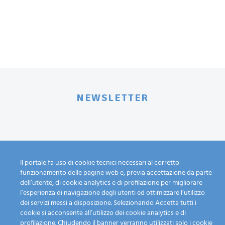
NEWSLETTER
Lasciaci il tuo indirizzo per rimanere aggiornato su
Il portale fa uso di cookie tecnici necessari al corretto
iniziative e novità.
funzionamento delle pagine web e, previa accettazione da parte
dell’utente, di cookie analytics e di profilazione per migliorare
l’esperienza di navigazione degli utenti ed ottimizzare l’utilizzo
dei servizi messi a disposizione. Selezionando Accetta tutti i
cookie si acconsente all’utilizzo dei cookie analytics e di
profilazione. Chiudendo il banner verranno utilizzati solo i cookie