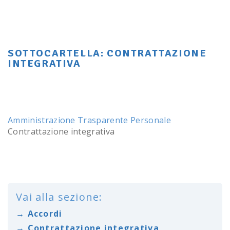
SOTTOCARTELLA:
CONTRATTAZIONE
INTEGRATIVA
Amministrazione Trasparente
Personale
Contrattazione integrativa
Vai alla sezione:
→ Accordi
→ Contrattazione integrativa