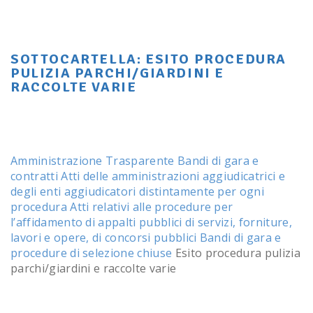
SOTTOCARTELLA:
ESITO PROCEDURA
PULIZIA PARCHI/GIARDINI E
RACCOLTE VARIE
Amministrazione Trasparente
Bandi di gara e
contratti
Atti delle amministrazioni aggiudicatrici e
degli enti aggiudicatori distintamente per ogni
procedura
Atti relativi alle procedure per
l’affidamento di appalti pubblici di servizi, forniture,
lavori e opere, di concorsi pubblici
Bandi di gara e
procedure di selezione chiuse
Esito procedura pulizia
parchi/giardini e raccolte varie